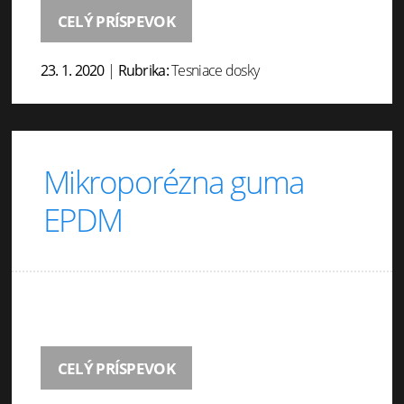
CELÝ PRÍSPEVOK
23. 1. 2020
|
Rubrika:
Tesniace dosky
Mikroporézna guma
EPDM
CELÝ PRÍSPEVOK