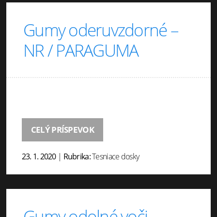
Gumy oderuvzdorné –
NR / PARAGUMA
CELÝ PRÍSPEVOK
23. 1. 2020
|
Rubrika:
Tesniace dosky
Gumy odolné voči