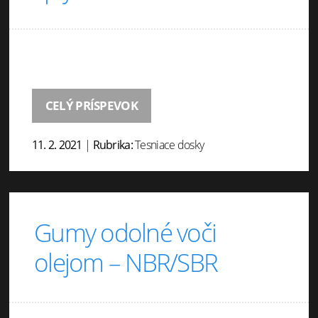
CELÝ PRÍSPEVOK
11. 2. 2021
|
Rubrika:
Tesniace dosky
Gumy odolné voči
olejom – NBR/SBR