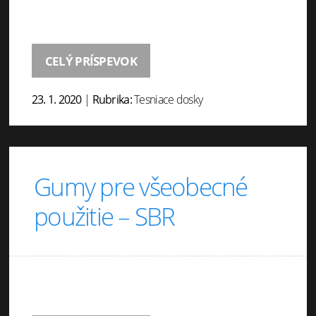
CELÝ PRÍSPEVOK
23. 1. 2020
|
Rubrika:
Tesniace dosky
Gumy pre všeobecné
použitie – SBR