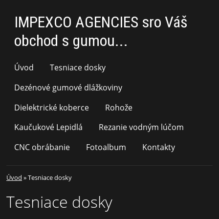
IMPEXCO AGENCIES sro Váš
obchod s gumou...
Úvod
Tesniace dosky
Dezénové gumové dlážkoviny
Dielektrické koberce
Rohože
Kaučukové Lepidlá
Rezanie vodným lúčom
CNC obrábanie
Fotoalbum
Kontakty
Úvod
»
Tesniace dosky
Tesniace dosky