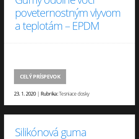
poveternostným vlyvom
a teplotám – EPDM
CELÝ PRÍSPEVOK
23. 1. 2020
|
Rubrika:
Tesniace dosky
Silikónová guma