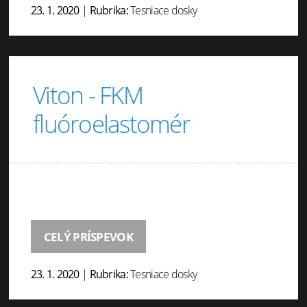
23. 1. 2020
|
Rubrika:
Tesniace dosky
Viton - FKM
fluóroelastomér
CELÝ PRÍSPEVOK
23. 1. 2020
|
Rubrika:
Tesniace dosky