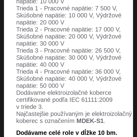
napätie: 10 000 V
Trieda 1 - Pracovné napätie: 7 500 V,
Skúšobné napätie: 10 000 V, Výdržové
napätie: 20 000 V
Trieda 2 - Pracovné napätie: 17 000 V,
Skúšobné napätie: 20 000 V, Výdržové
napätie: 30 000 V
Trieda 3 - Pracovné napätie: 26 500 V,
Skúšobné napätie: 30 000 V, Výdržové
napätie: 40 000 V
Trieda 4 - Pracovné napätie: 36 000 V,
Skúšobné napätie: 40 000 V, Výdržové
napätie: 50 000 V
Dodávame elektroizolačné koberce
certifikované podľa IEC 61111:2009
v triede 3.
Najčastejšie používaným je elektroizolačný
koberec s označením
MDEK-S1
.
Dodávame celé role v dĺžke 10 bm.