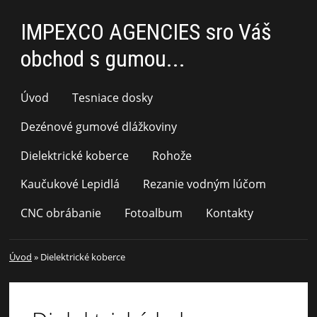
IMPEXCO AGENCIES sro Váš
obchod s gumou...
Úvod
Tesniace dosky
Dezénové gumové dlážkoviny
Dielektrické koberce
Rohože
Kaučukové Lepidlá
Rezanie vodným lúčom
CNC obrábanie
Fotoalbum
Kontakty
Úvod
»
Dielektrické koberce