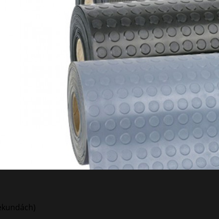
sekundách)