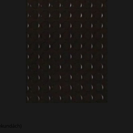
sekundách)