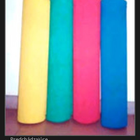
← Predchádzajúce